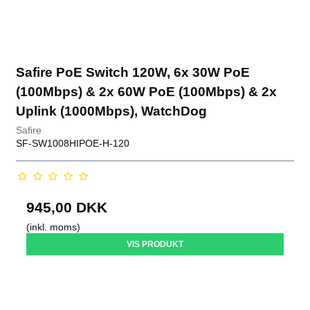
Safire PoE Switch 120W, 6x 30W PoE
(100Mbps) & 2x 60W PoE (100Mbps) & 2x
Uplink (1000Mbps), WatchDog
Safire
SF-SW1008HIPOE-H-120
945,00 DKK
(inkl. moms)
VIS PRODUKT