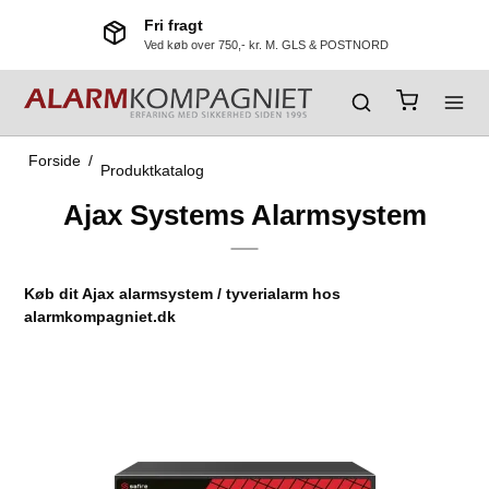
Fri fragt
Ved køb over 750,- kr. M. GLS & POSTNORD
Forside
/
Produktkatalog
Ajax Systems Alarmsystem
Køb dit Ajax alarmsystem / tyverialarm hos
alarmkompagniet.dk