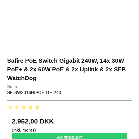
Safire PoE Switch Gigabit 240W, 14x 30W
PoE+ & 2x 60W PoE & 2x Uplink & 2x SFP,
WatchDog
Safire
SF-SW2016HIPOE-GF-240
2.952,00 DKK
(inkl. moms)
VIS PRODUKT