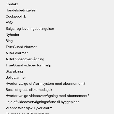
Kontakt
Handelsbetingelser
Cookiepolitik
FAQ
Salgs- og leveringsbetingelser
Nyheder
Blog
TrueGuard Alarmer
AJAX Alarmer
AJAX Videoovervågning
TrueGuard videoer for hjælp
Skalsikring
Boligalarmer
Hvorfor vælge et Alarmsystem med abonnement?
Bestil et gratis sikkerhedstjek
Hvorfor vælge videoovervågning med abonnement?
Leje af videoovervågningstårne til byggeplads
Vi anbefaler Ajax Tyverialarm