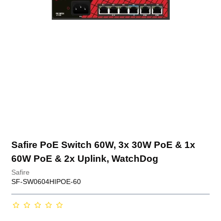
Safire PoE Switch 60W, 3x 30W PoE & 1x
60W PoE & 2x Uplink, WatchDog
Safire
SF-SW0604HIPOE-60