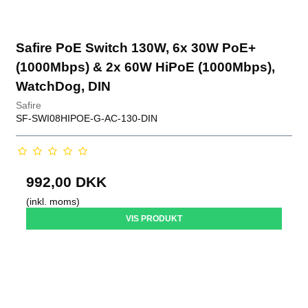
Safire PoE Switch 130W, 6x 30W PoE+
(1000Mbps) & 2x 60W HiPoE (1000Mbps),
WatchDog, DIN
Safire
SF-SWI08HIPOE-G-AC-130-DIN
992,00 DKK
(inkl. moms)
VIS PRODUKT