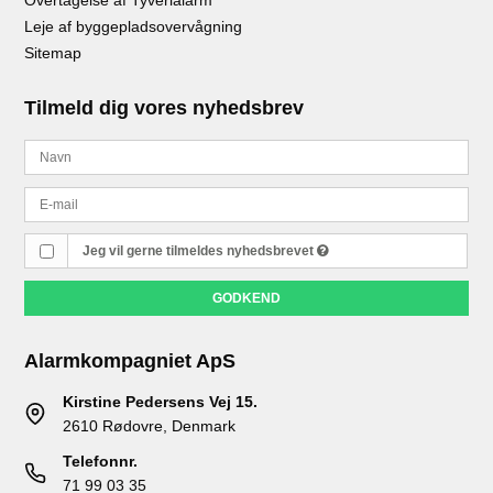
Overtagelse af Tyverialarm
Leje af byggepladsovervågning
Sitemap
Tilmeld dig vores nyhedsbrev
Jeg vil gerne tilmeldes nyhedsbrevet
GODKEND
Alarmkompagniet ApS
Kirstine Pedersens Vej 15.
2610 Rødovre, Denmark
Telefonnr.
71 99 03 35