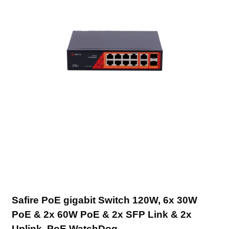
Safire PoE gigabit Switch 120W, 6x 30W
PoE & 2x 60W PoE & 2x SFP Link & 2x
Uplink, PoE WatchDog