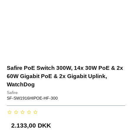
Safire PoE Switch 300W, 14x 30W PoE & 2x
60W Gigabit PoE & 2x Gigabit Uplink,
WatchDog
Safire
SF-SW1916HIPOE-HF-300
2.133,00 DKK