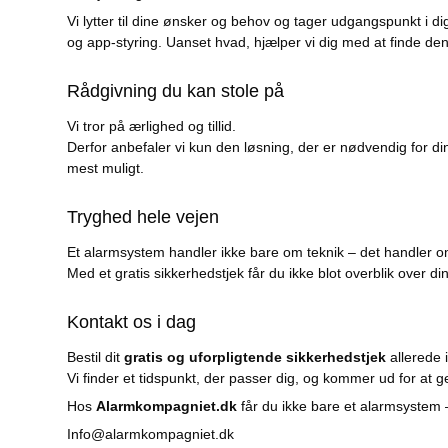
Vi lytter til dine ønsker og behov og tager udgangspunkt 
og app-styring. Uanset hvad, hjælper vi dig med at finde den l
Rådgivning du kan stole på
Vi tror på ærlighed og tillid.
Derfor anbefaler vi kun den løsning, der er nødvendig for di
mest muligt.
Tryghed hele vejen
Et alarmsystem handler ikke bare om teknik – det handler om
Med et gratis sikkerhedstjek får du ikke blot overblik over din
Kontakt os i dag
Bestil dit
gratis og uforpligtende sikkerhedstjek
allerede 
Vi finder et tidspunkt, der passer dig, og kommer ud for at
Hos
Alarmkompagniet.dk
får du ikke bare et alarmsystem 
Info@alarmkompagniet.dk