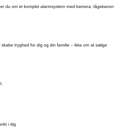
rømmer du om et komplet alarmsystem med kamera, tågekanon
 skabe tryghed for dig og din familie – ikke om at sælge
t.
kt i dig.