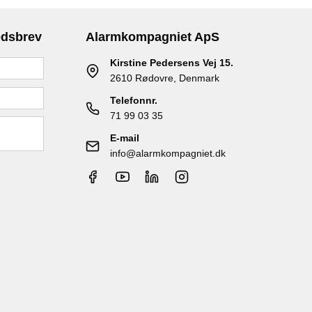
edsbrev
Alarmkompagniet ApS
Kirstine Pedersens Vej 15.
2610 Rødovre, Denmark
Telefonnr.
71 99 03 35
E-mail
info@alarmkompagniet.dk