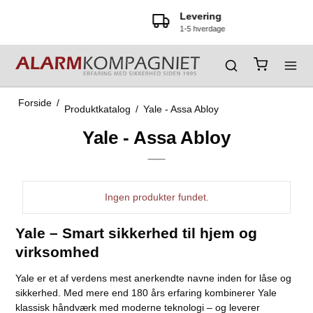
Levering
1-5 hverdage
Forside
/
Produktkatalog
/
Yale - Assa Abloy
Yale - Assa Abloy
Ingen produkter fundet.
Yale – Smart sikkerhed til hjem og
virksomhed
Yale er et af verdens mest anerkendte navne inden for låse og
sikkerhed. Med mere end 180 års erfaring kombinerer Yale
klassisk håndværk med moderne teknologi – og leverer