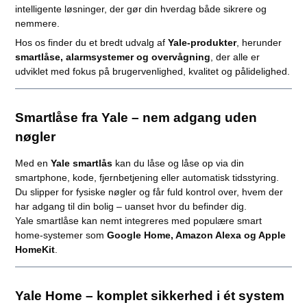
intelligente løsninger, der gør din hverdag både sikrere og
nemmere.
Hos os finder du et bredt udvalg af
Yale-produkter
, herunder
smartlåse, alarmsystemer og overvågning
, der alle er
udviklet med fokus på brugervenlighed, kvalitet og pålidelighed.
Smartlåse fra Yale – nem adgang uden
nøgler
Med en
Yale smartlås
kan du låse og låse op via din
smartphone, kode, fjernbetjening eller automatisk tidsstyring.
Du slipper for fysiske nøgler og får fuld kontrol over, hvem der
har adgang til din bolig – uanset hvor du befinder dig.
Yale smartlåse kan nemt integreres med populære smart
home-systemer som
Google Home, Amazon Alexa og Apple
HomeKit
.
Yale Home – komplet sikkerhed i ét system