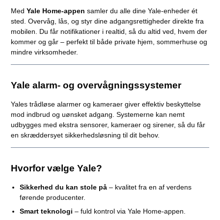
Med
Yale Home-appen
samler du alle dine Yale-enheder ét
sted. Overvåg, lås, og styr dine adgangsrettigheder direkte fra
mobilen. Du får notifikationer i realtid, så du altid ved, hvem der
kommer og går – perfekt til både private hjem, sommerhuse og
mindre virksomheder.
Yale alarm- og overvågningssystemer
Yales trådløse alarmer og kameraer giver effektiv beskyttelse
mod indbrud og uønsket adgang. Systemerne kan nemt
udbygges med ekstra sensorer, kameraer og sirener, så du får
en skræddersyet sikkerhedsløsning til dit behov.
Hvorfor vælge Yale?
Sikkerhed du kan stole på
– kvalitet fra en af verdens
førende producenter.
Smart teknologi
– fuld kontrol via Yale Home-appen.