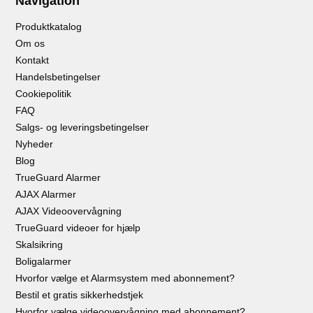
Navigation
Produktkatalog
Om os
Kontakt
Handelsbetingelser
Cookiepolitik
FAQ
Salgs- og leveringsbetingelser
Nyheder
Blog
TrueGuard Alarmer
AJAX Alarmer
AJAX Videoovervågning
TrueGuard videoer for hjælp
Skalsikring
Boligalarmer
Hvorfor vælge et Alarmsystem med abonnement?
Bestil et gratis sikkerhedstjek
Hvorfor vælge videoovervågning med abonnement?