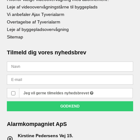
Leje af videoovervågningstårne til byggeplads
Vi anbefaler Ajax Tyverialarm
Overtagelse af Tyverialarm
Leje af byggepladsovervågning
Sitemap
Tilmeld dig vores nyhedsbrev
Jeg vil gerne tilmeldes nyhedsbrevet
GODKEND
Alarmkompagniet ApS
Kirstine Pedersens Vej 15.