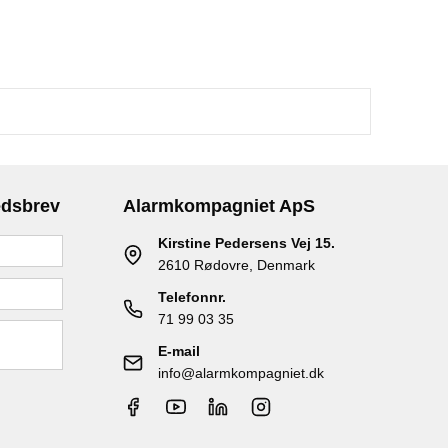
edsbrev
Alarmkompagniet ApS
Kirstine Pedersens Vej 15.
2610 Rødovre, Denmark
Telefonnr.
71 99 03 35
E-mail
info@alarmkompagniet.dk