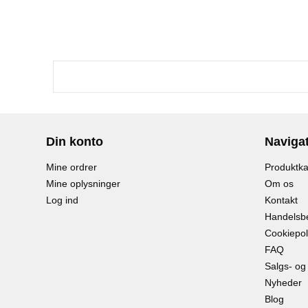
Din konto
Naviga
Mine ordrer
Produktka
Mine oplysninger
Om os
Log ind
Kontakt
Handelsbe
Cookiepoli
FAQ
Salgs- og
Nyheder
Blog