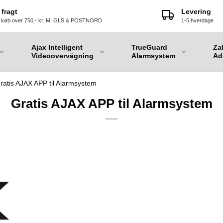
 fragt
Levering
 køb over 750,- kr. M. GLS & POSTNORD
1-5 hverdage
Ajax Intelligent
TrueGuard
Za
Videoovervågning
Alarmsystem
Ad
ratis AJAX APP til Alarmsystem
Gratis AJAX APP til Alarmsystem