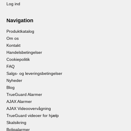
Log ind
Navigation
Produktkatalog
Om os
Kontakt
Handelsbetingelser
Cookiepolitik
FAQ
Salgs- og leveringsbetingelser
Nyheder
Blog
TrueGuard Alarmer
AJAX Alarmer
AJAX Videoovervågning
TrueGuard videoer for hjælp
Skalsikring
Boligalarmer