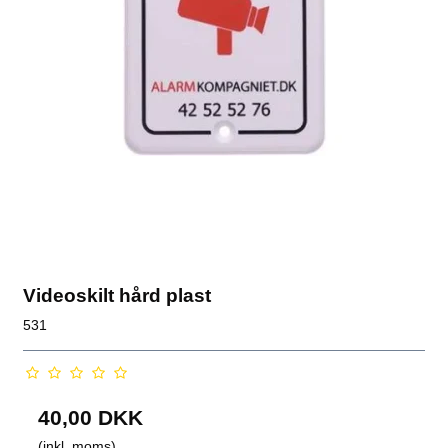
Videoskilt hård plast
531
40,00 DKK
(inkl. moms)