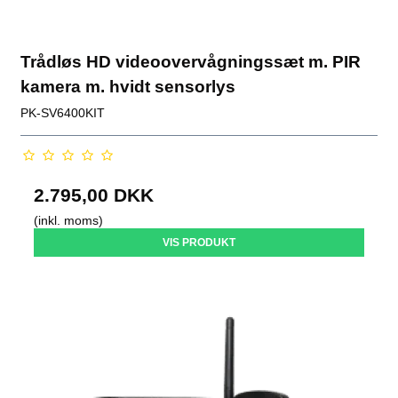
Trådløs HD videoovervågningssæt m. PIR
kamera m. hvidt sensorlys
PK-SV6400KIT
2.795,00 DKK
(inkl. moms)
VIS PRODUKT