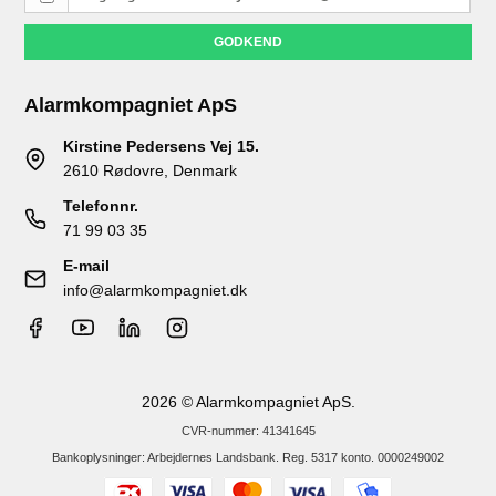
GODKEND
Alarmkompagniet ApS
Kirstine Pedersens Vej 15.
2610 Rødovre, Denmark
Telefonnr.
71 99 03 35
E-mail
info@alarmkompagniet.dk
2026 © Alarmkompagniet ApS.
CVR-nummer: 41341645
Bankoplysninger: Arbejdernes Landsbank. Reg. 5317 konto. 0000249002