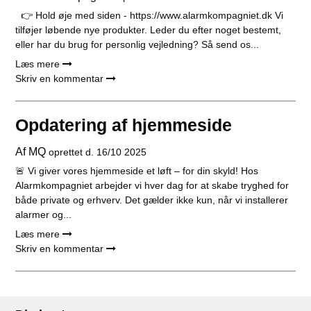
👉 Hold øje med siden - https://www.alarmkompagniet.dk Vi
tilføjer løbende nye produkter. Leder du efter noget bestemt,
eller har du brug for personlig vejledning? Så send os...
Læs mere
Skriv en kommentar
Opdatering af hjemmeside
Af
MQ
oprettet d.
16/10 2025
🚨 Vi giver vores hjemmeside et løft – for din skyld! Hos
Alarmkompagniet arbejder vi hver dag for at skabe tryghed for
både private og erhverv. Det gælder ikke kun, når vi installerer
alarmer og...
Læs mere
Skriv en kommentar