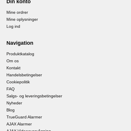
Din konto
Mine ordrer
Mine oplysninger
Log ind
Navigation
Produktkatalog
Om os
Kontakt
Handelsbetingelser
Cookiepolitik
FAQ
Salgs- og leveringsbetingelser
Nyheder
Blog
TrueGuard Alarmer
AJAX Alarmer
AJAX Videoovervågning