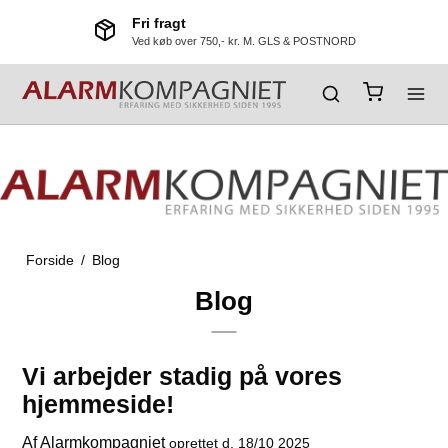
Fri fragt
Ved køb over 750,- kr. M. GLS & POSTNORD
Forside
/
Blog
Blog
Vi arbejder stadig på vores
hjemmeside!
Af
Alarmkompagniet
oprettet d.
18/10 2025