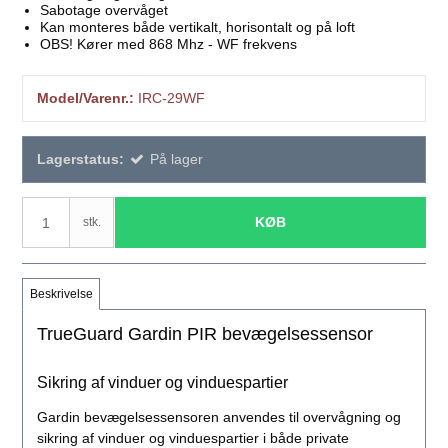
Sabotage overvåget
Kan monteres både vertikalt, horisontalt og på loft
OBS! Kører med 868 Mhz - WF frekvens
Model/Varenr.:
IRC-29WF
Lagerstatus:
På lager
KØB
stk.
Beskrivelse
TrueGuard Gardin PIR bevægelsessensor
Sikring af vinduer og vinduespartier
Gardin bevægelsessensoren anvendes til overvågning og
sikring af vinduer og vinduespartier i både private