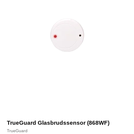
TrueGuard Glasbrudssensor (868WF)
TrueGuard