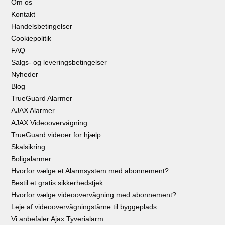
Om os
Kontakt
Handelsbetingelser
Cookiepolitik
FAQ
Salgs- og leveringsbetingelser
Nyheder
Blog
TrueGuard Alarmer
AJAX Alarmer
AJAX Videoovervågning
TrueGuard videoer for hjælp
Skalsikring
Boligalarmer
Hvorfor vælge et Alarmsystem med abonnement?
Bestil et gratis sikkerhedstjek
Hvorfor vælge videoovervågning med abonnement?
Leje af videoovervågningstårne til byggeplads
Vi anbefaler Ajax Tyverialarm