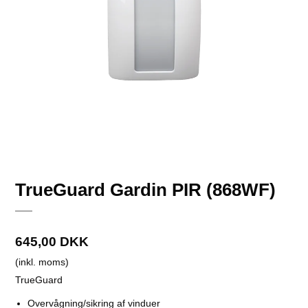
TrueGuard Gardin PIR (868WF)
645,00 DKK
(inkl. moms)
TrueGuard
Overvågning/sikring af vinduer