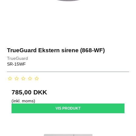
TrueGuard Ekstern sirene (868-WF)
TrueGuard
SR-15WF
785,00 DKK
(inkl. moms)
VIS PRODUKT