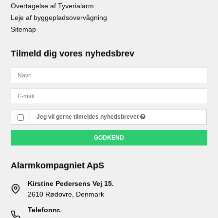
Overtagelse af Tyverialarm
Leje af byggepladsovervågning
Sitemap
Tilmeld dig vores nyhedsbrev
Jeg vil gerne tilmeldes nyhedsbrevet
GODKEND
Alarmkompagniet ApS
Kirstine Pedersens Vej 15.
2610 Rødovre, Denmark
Telefonnr.