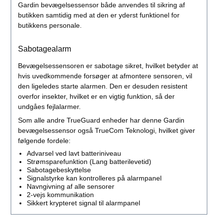
Gardin bevægelsessensor både anvendes til sikring af
butikken samtidig med at den er yderst funktionel for
butikkens personale.
Sabotagealarm
Bevægelsessensoren er sabotage sikret, hvilket betyder at
hvis uvedkommende forsøger at afmontere sensoren, vil
den ligeledes starte alarmen. Den er desuden resistent
overfor insekter, hvilket er en vigtig funktion, så der
undgåes fejlalarmer.
Som alle andre TrueGuard enheder har denne Gardin
bevægelsessensor også TrueCom Teknologi, hvilket giver
følgende fordele:
Advarsel ved lavt batteriniveau
Strømsparefunktion (Lang batterilevetid)
Sabotagebeskyttelse
Signalstyrke kan kontrolleres på alarmpanel
Navngivning af alle sensorer
2-vejs kommunikation
Sikkert krypteret signal til alarmpanel