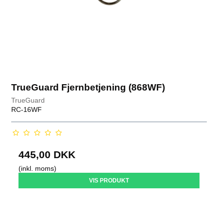
TrueGuard Fjernbetjening (868WF)
TrueGuard
RC-16WF
445,00 DKK
(inkl. moms)
VIS PRODUKT