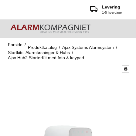
Levering
1-5 hverdage
Forside
/
Produktkatalog
/
Ajax Systems Alarmsystem
/
Startkits, Alarmløsninger & Hubs
/
Ajax Hub2 StarterKit med foto & keypad