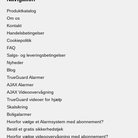
Produktkatalog
Om os
Kontakt
Handelsbetingelser
Cookiepolitik
FAQ
Salgs- og leveringsbetingelser
Nyheder
Blog
TrueGuard Alarmer
AJAX Alarmer
AJAX Videoovervågning
TrueGuard videoer for hjælp
Skalsikring
Boligalarmer
Hvorfor vælge et Alarmsystem med abonnement?
Bestil et gratis sikkerhedstjek
Hvorfor vælge videoovervågning med abonnement?