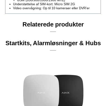
GSM (850/900/1800/1900 MHz)
Understøttelse af SIM-kort: Micro SIM 2G
Video overvågning: Op til 10 kameraer eller DVR'er
Relaterede produkter
Startkits, Alarmløsninger & Hubs