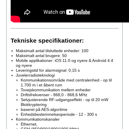
Tekniske specifikationer:
Maksimalt antal tilsluttede enheder: 100
Maksimalt antal brugere: 50
Mobile applikationer: iOS 11.0 og nyere & Android 4.4
og nyere
Leveringstid for alarmsignal: 0,15 s
Juvelerradioteknologi
Kommunikationsområde med centralenhed - op til
1.700 m i et åbent rum
Tovejskommunikation mellem enheder
Driftsfrekvenser - 868,0 - 868,6 MHz
Selvjusterende RF-udgangseffekt - op til 20 mW
Blokkryptering
baseret på AES-algoritme
Enhedsbestemmelsesperiode - 12 - 300 s
Kommunikationskanaler
Ethernet,