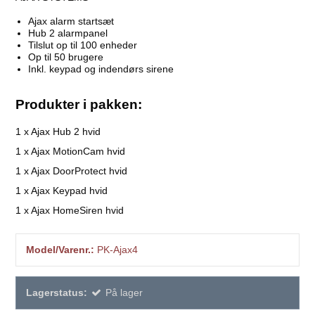
Ajax alarm startsæt
Hub 2 alarmpanel
Tilslut op til 100 enheder
Op til 50 brugere
Inkl. keypad og indendørs sirene
Produkter i pakken:
1 x Ajax Hub 2 hvid
1 x Ajax MotionCam hvid
1 x Ajax DoorProtect hvid
1 x Ajax Keypad hvid
1 x Ajax HomeSiren hvid
Model/Varenr.:
PK-Ajax4
Lagerstatus:
På lager