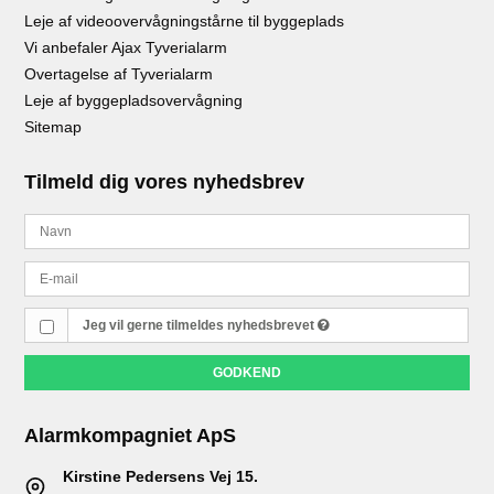
Leje af videoovervågningstårne til byggeplads
Vi anbefaler Ajax Tyverialarm
Overtagelse af Tyverialarm
Leje af byggepladsovervågning
Sitemap
Tilmeld dig vores nyhedsbrev
Jeg vil gerne tilmeldes nyhedsbrevet
GODKEND
Alarmkompagniet ApS
Kirstine Pedersens Vej 15.