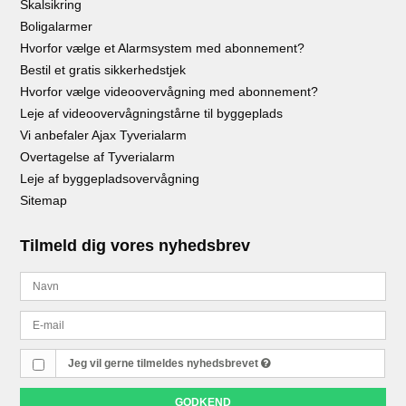
Skalsikring
Boligalarmer
Hvorfor vælge et Alarmsystem med abonnement?
Bestil et gratis sikkerhedstjek
Hvorfor vælge videoovervågning med abonnement?
Leje af videoovervågningstårne til byggeplads
Vi anbefaler Ajax Tyverialarm
Overtagelse af Tyverialarm
Leje af byggepladsovervågning
Sitemap
Tilmeld dig vores nyhedsbrev
Jeg vil gerne tilmeldes nyhedsbrevet
GODKEND