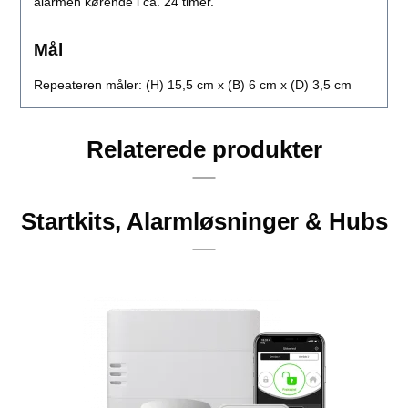
alarmen kørende i ca. 24 timer.
Mål
Repeateren måler: (H) 15,5 cm x (B) 6 cm x (D) 3,5 cm
Relaterede produkter
Startkits, Alarmløsninger & Hubs