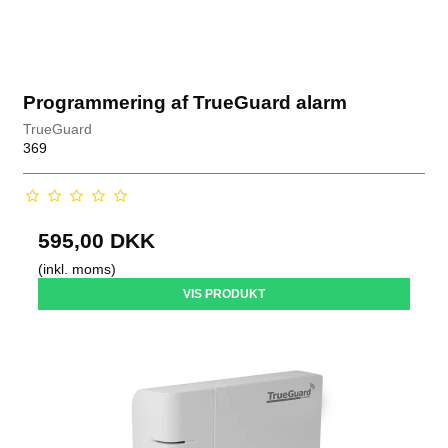
Programmering af TrueGuard alarm
TrueGuard
369
595,00 DKK
(inkl. moms)
VIS PRODUKT