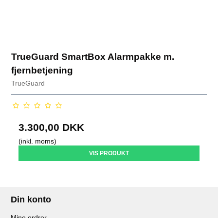
TrueGuard SmartBox Alarmpakke m.
fjernbetjening
TrueGuard
3.300,00 DKK
(inkl. moms)
VIS PRODUKT
Din konto
Mine ordrer