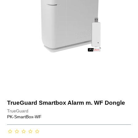
TrueGuard Smartbox Alarm m. WF Dongle
TrueGuard
PK-SmartBox-WF