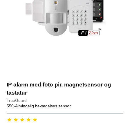
IP alarm med foto pir, magnetsensor og
tastatur
TrueGuard
550-Almindelig bevægelses sensor