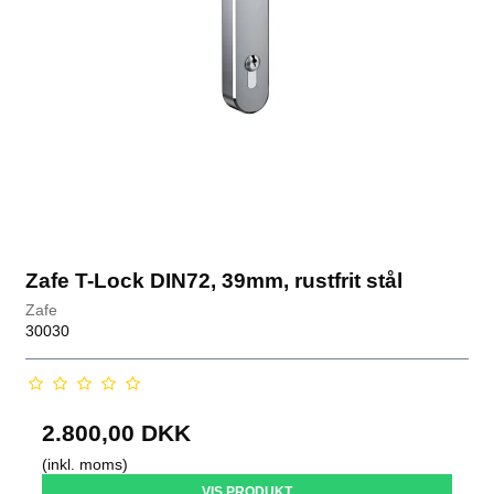
Zafe T-Lock DIN72, 39mm, rustfrit stål
Zafe
30030
2.800,00 DKK
(inkl. moms)
VIS PRODUKT