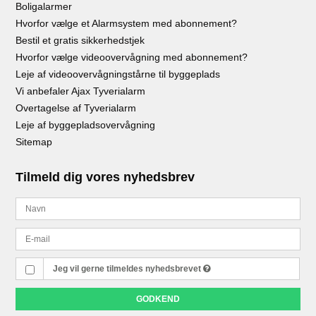
Boligalarmer
Hvorfor vælge et Alarmsystem med abonnement?
Bestil et gratis sikkerhedstjek
Hvorfor vælge videoovervågning med abonnement?
Leje af videoovervågningstårne til byggeplads
Vi anbefaler Ajax Tyverialarm
Overtagelse af Tyverialarm
Leje af byggepladsovervågning
Sitemap
Tilmeld dig vores nyhedsbrev
Jeg vil gerne tilmeldes nyhedsbrevet
GODKEND