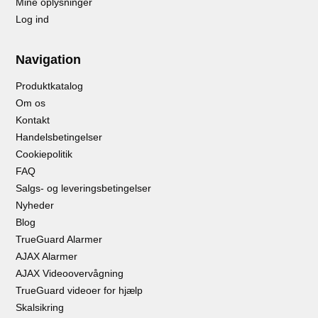
Mine oplysninger
Log ind
Navigation
Produktkatalog
Om os
Kontakt
Handelsbetingelser
Cookiepolitik
FAQ
Salgs- og leveringsbetingelser
Nyheder
Blog
TrueGuard Alarmer
AJAX Alarmer
AJAX Videoovervågning
TrueGuard videoer for hjælp
Skalsikring