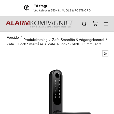
Fri fragt
Ved køb over 750,- kr. M. GLS & POSTNORD
Forside
/
Produktkatalog
/
Zafe Smartlås & Adgangskontrol
/
Zafe T Lock Smartlåse
/
Zafe T-Lock SCANDI 39mm, sort