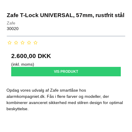
Zafe T-Lock UNIVERSAL, 57mm, rustfrit stål
Zafe
30020
2.600,00 DKK
(inkl. moms)
VIS PRODUKT
Opdag vores udvalg af Zafe smartlåse hos
alarmkompagniet.dk. Fås i flere farver og modeller, der
kombinerer avanceret sikkerhed med stilren design for optimal
beskyttelse.