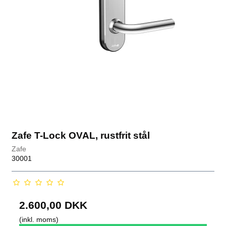
Zafe T-Lock OVAL, rustfrit stål
Zafe
30001
2.600,00 DKK
(inkl. moms)